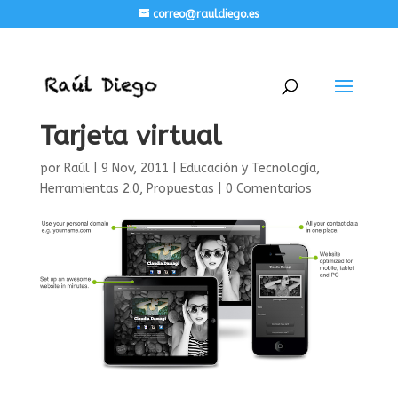
correo@rauldiego.es
Tarjeta virtual
por
Raúl
|
9 Nov, 2011
|
Educación y Tecnología
,
Herramientas 2.0
,
Propuestas
|
0 Comentarios