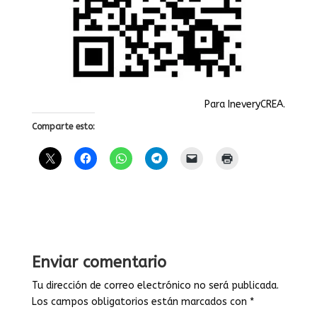
Para IneveryCREA.
Comparte esto:
Enviar comentario
Tu dirección de correo electrónico no será publicada.
Los campos obligatorios están marcados con
*