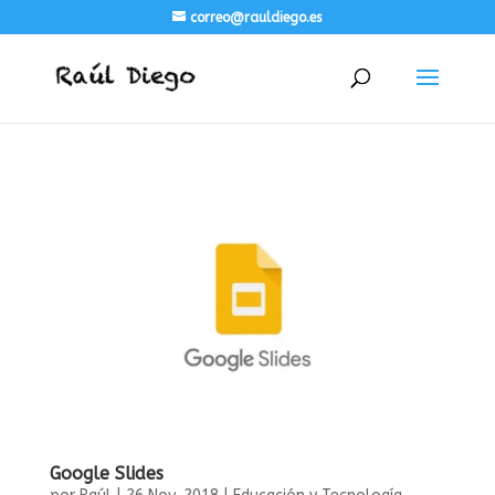
correo@rauldiego.es
Google Slides