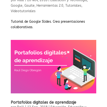
por
Raúl
|
26 Nov, 2018
|
Educación y Tecnología
,
Google
,
Gsuite
,
Herramientas 2.0
,
Tutoriales
,
Videotutoriales
Tutorial de Google Slides. Crea presentaciones
colaborativas.
Portafolios digitales de aprendizaje