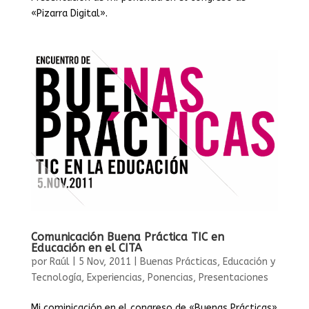
«Pizarra Digital».
Comunicación Buena Práctica TIC en
Educación en el CITA
por
Raúl
|
5 Nov, 2011
|
Buenas Prácticas
,
Educación y
Tecnología
,
Experiencias
,
Ponencias
,
Presentaciones
Mi cominicación en el congreso de «Buenas Prácticas»