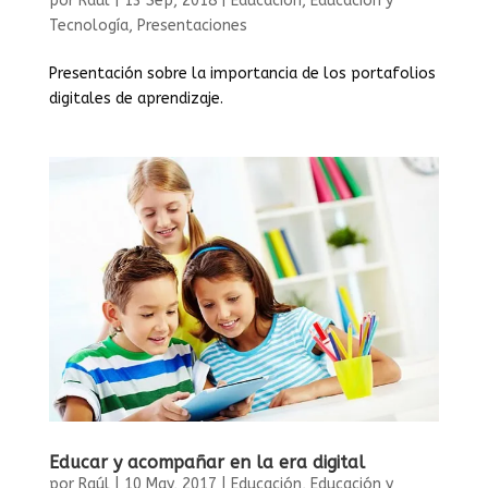
por
Raúl
|
13 Sep, 2018
|
Educación
,
Educación y
Tecnología
,
Presentaciones
Presentación sobre la importancia de los portafolios
digitales de aprendizaje.
Educar y acompañar en la era digital
por
Raúl
|
10 May, 2017
|
Educación
,
Educación y