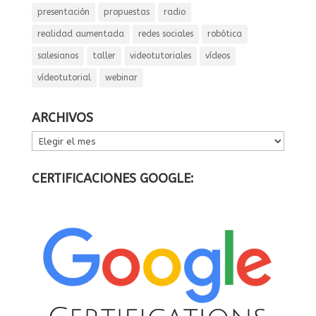
presentación
propuestas
radio
realidad aumentada
redes sociales
robótica
salesianos
taller
videotutoriales
vídeos
vídeotutorial
webinar
ARCHIVOS
ARCHIVOS
CERTIFICACIONES GOOGLE: