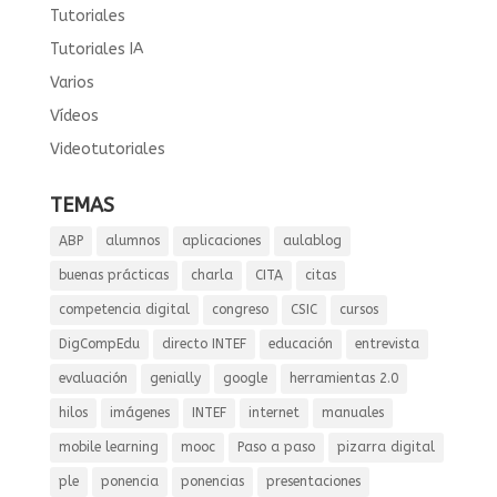
Tutoriales
Tutoriales IA
Varios
Vídeos
Videotutoriales
TEMAS
ABP
alumnos
aplicaciones
aulablog
buenas prácticas
charla
CITA
citas
competencia digital
congreso
CSIC
cursos
DigCompEdu
directo INTEF
educación
entrevista
evaluación
genially
google
herramientas 2.0
hilos
imágenes
INTEF
internet
manuales
mobile learning
mooc
Paso a paso
pizarra digital
ple
ponencia
ponencias
presentaciones