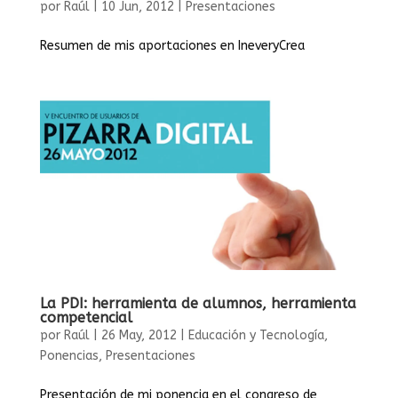
por
Raúl
|
10 Jun, 2012
|
Presentaciones
Resumen de mis aportaciones en IneveryCrea
La PDI: herramienta de alumnos, herramienta
competencial
por
Raúl
|
26 May, 2012
|
Educación y Tecnología
,
Ponencias
,
Presentaciones
Presentación de mi ponencia en el congreso de