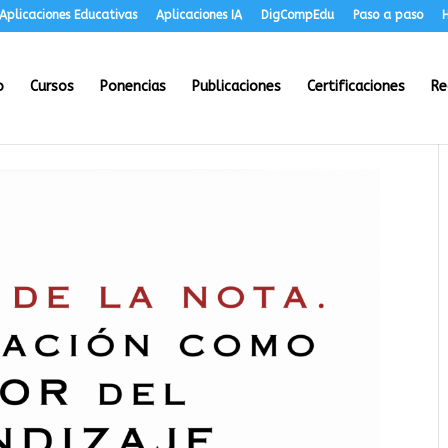
Aplicaciones Educativas
Aplicaciones IA
DigCompEdu
Paso a paso
H
o
Cursos
Ponencias
Publicaciones
Certificaciones
Re