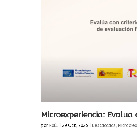
Microexperiencia: Evalua c
por
Raúl
|
29 Oct, 2025
|
Destacadas
,
Microcre