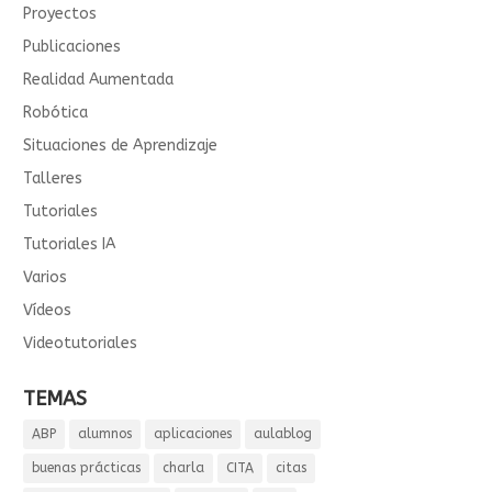
Proyectos
Publicaciones
Realidad Aumentada
Robótica
Situaciones de Aprendizaje
Talleres
Tutoriales
Tutoriales IA
Varios
Vídeos
Videotutoriales
TEMAS
ABP
alumnos
aplicaciones
aulablog
buenas prácticas
charla
CITA
citas