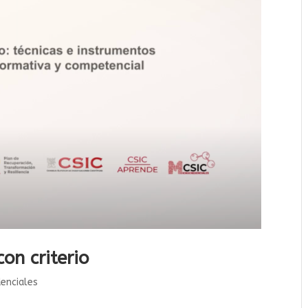
on criterio
denciales