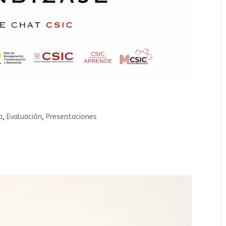
a
,
Evaluación
,
Presentaciones