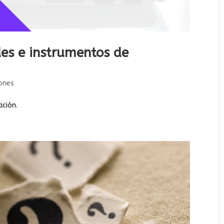
des e instrumentos de
ones
ación.