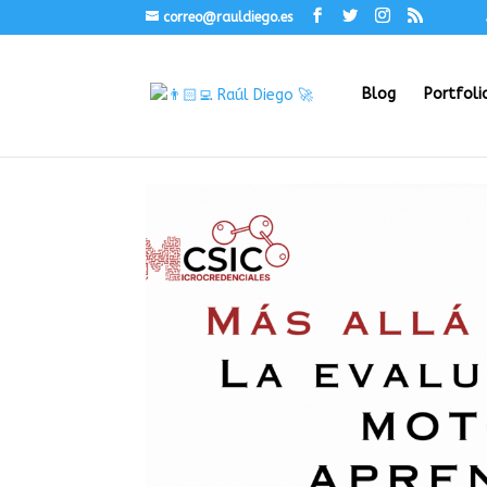
correo@rauldiego.es
Blog
Portfoli