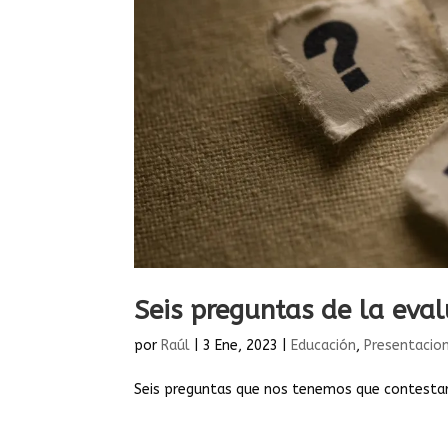
Seis preguntas de la eva
por
Raúl
|
3 Ene, 2023
|
Educación
,
Presentacio
Seis preguntas que nos tenemos que contestar