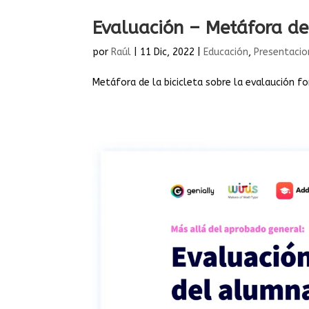
Evaluación – Metáfora de 
por
Raúl
|
11 Dic, 2022
|
Educación
,
Presentacio
Metáfora de la bicicleta sobre la evalaución f