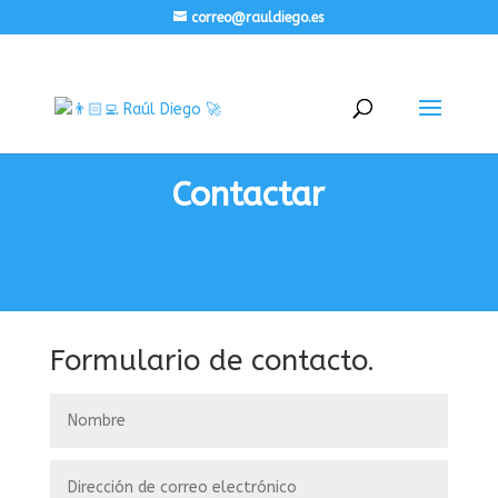
correo@rauldiego.es
Contactar
Formulario de contacto.