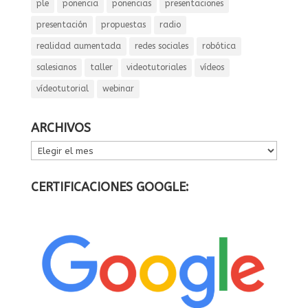
ple
ponencia
ponencias
presentaciones
presentación
propuestas
radio
realidad aumentada
redes sociales
robótica
salesianos
taller
videotutoriales
vídeos
vídeotutorial
webinar
ARCHIVOS
ARCHIVOS
CERTIFICACIONES GOOGLE: