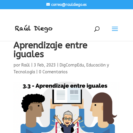
correo@rauldiego.es
Aprendizaje entre
iguales
por
Raúl
|
3 Feb, 2023
|
DigCompEdu
,
Educación y
Tecnología
|
0 Comentarios