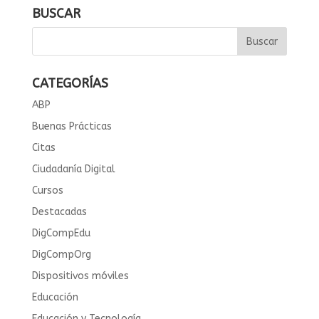
BUSCAR
CATEGORÍAS
ABP
Buenas Prácticas
Citas
Ciudadanía Digital
Cursos
Destacadas
DigCompEdu
DigCompOrg
Dispositivos móviles
Educación
Educación y Tecnología