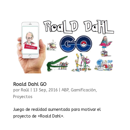
Roald Dahl GO
por
Raúl
|
13 Sep, 2016
|
ABP
,
Gamificación
,
Proyectos
Juego de realidad aumentada para motivar el
proyecto de «Roald Dahl».