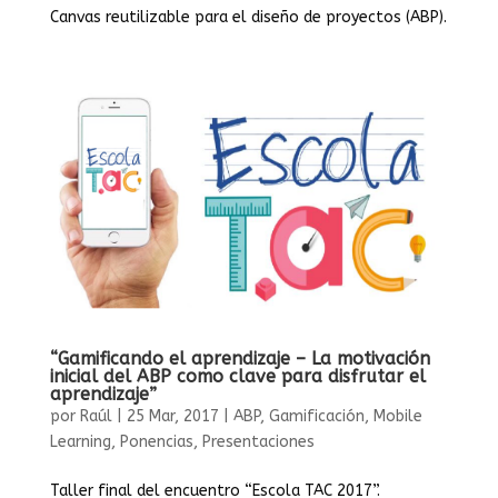
Canvas reutilizable para el diseño de proyectos (ABP).
“Gamificando el aprendizaje – La motivación
inicial del ABP como clave para disfrutar el
aprendizaje”
por
Raúl
|
25 Mar, 2017
|
ABP
,
Gamificación
,
Mobile
Learning
,
Ponencias
,
Presentaciones
Taller final del encuentro “Escola TAC 2017”.