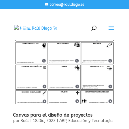
correo@rauldiego.es
Canvas para el diseño de proyectos
por
Raúl
|
18 Dic, 2022
|
ABP
,
Educación y Tecnología