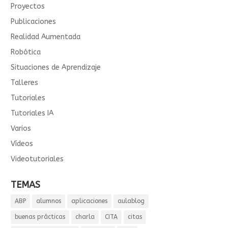
Proyectos
Publicaciones
Realidad Aumentada
Robótica
Situaciones de Aprendizaje
Talleres
Tutoriales
Tutoriales IA
Varios
Vídeos
Videotutoriales
TEMAS
ABP
alumnos
aplicaciones
aulablog
buenas prácticas
charla
CITA
citas