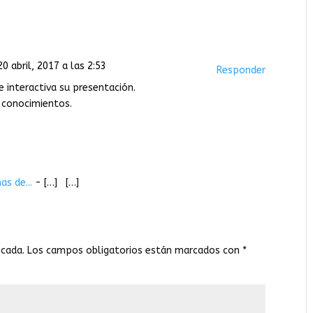
20 abril, 2017 a las 2:53
Responder
e interactiva su presentación.
s conocimientos.
s de...
- […] […]
icada.
Los campos obligatorios están marcados con
*