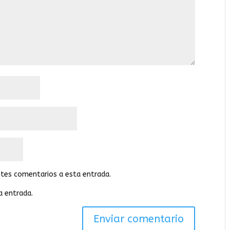
entes comentarios a esta entrada.
a entrada.