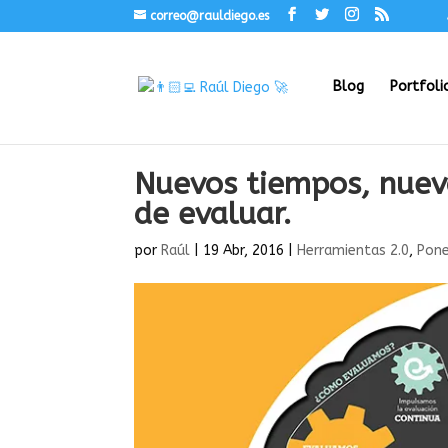
correo@rauldiego.es
Blog
Portfoli
Nuevos tiempos, nuev
de evaluar.
por
Raúl
|
19 Abr, 2016
|
Herramientas 2.0
,
Pone