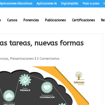
Aplicaciones Educativas
Aplicaciones IA
DigCompEdu
Paso a paso
H
o
Cursos
Ponencias
Publicaciones
Certificaciones
Re
as tareas, nuevas formas
ncias
,
Presentaciones
|
2 Comentarios