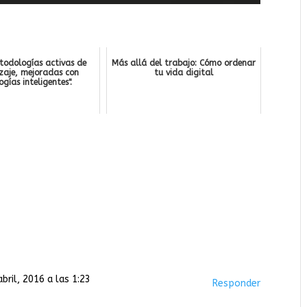
etodologías activas de
Más allá del trabajo: Cómo ordenar
zaje, mejoradas con
tu vida digital
ogías inteligentes".
abril, 2016 a las 1:23
Responder