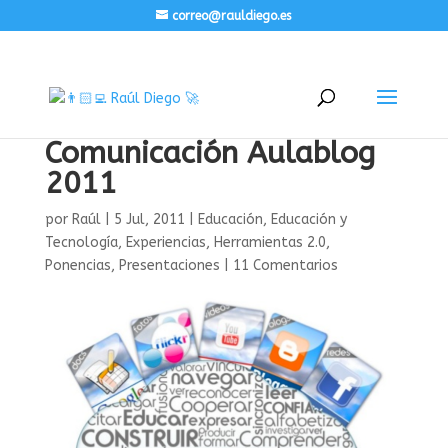
correo@rauldiego.es
Comunicación Aulablog
2011
por
Raúl
|
5 Jul, 2011
|
Educación
,
Educación y
Tecnología
,
Experiencias
,
Herramientas 2.0
,
Ponencias
,
Presentaciones
|
11 Comentarios