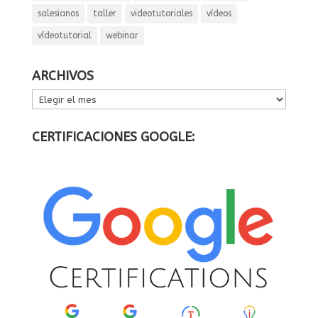
salesianos
taller
videotutoriales
vídeos
vídeotutorial
webinar
ARCHIVOS
ARCHIVOS
CERTIFICACIONES GOOGLE: