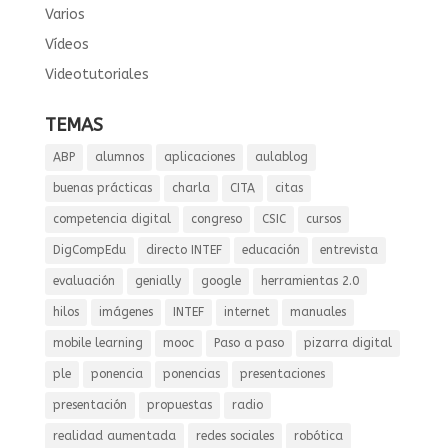
Varios
Vídeos
Videotutoriales
TEMAS
ABP
alumnos
aplicaciones
aulablog
buenas prácticas
charla
CITA
citas
competencia digital
congreso
CSIC
cursos
DigCompEdu
directo INTEF
educación
entrevista
evaluación
genially
google
herramientas 2.0
hilos
imágenes
INTEF
internet
manuales
mobile learning
mooc
Paso a paso
pizarra digital
ple
ponencia
ponencias
presentaciones
presentación
propuestas
radio
realidad aumentada
redes sociales
robótica