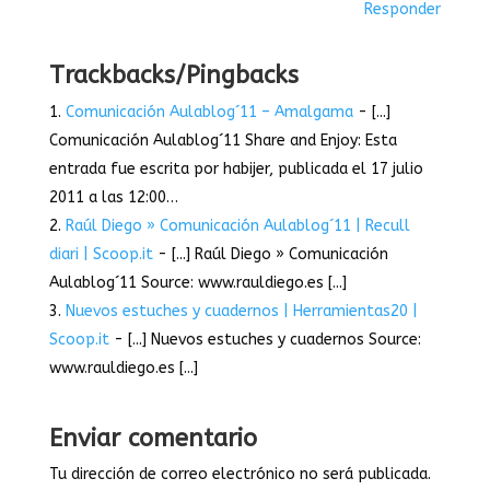
Responder
Trackbacks/Pingbacks
Comunicación Aulablog´11 – Amalgama
- [...]
Comunicación Aulablog´11 Share and Enjoy: Esta
entrada fue escrita por habijer, publicada el 17 julio
2011 a las 12:00…
Raúl Diego » Comunicación Aulablog´11 | Recull
diari | Scoop.it
- [...] Raúl Diego » Comunicación
Aulablog´11 Source: www.rauldiego.es [...]
Nuevos estuches y cuadernos | Herramientas20 |
Scoop.it
- [...] Nuevos estuches y cuadernos Source:
www.rauldiego.es [...]
Enviar comentario
Tu dirección de correo electrónico no será publicada.