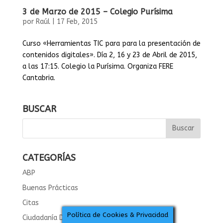
3 de Marzo de 2015 – Colegio Purísima
por
Raúl
|
17 Feb, 2015
Curso «Herramientas TIC para para la presentación de
contenidos digitales». Día 2, 16 y 23 de Abril de 2015,
a las 17:15. Colegio la Purísima. Organiza FERE
Cantabria.
BUSCAR
CATEGORÍAS
ABP
Buenas Prácticas
Citas
Política de Cookies & Privacidad
Ciudadanía Digital