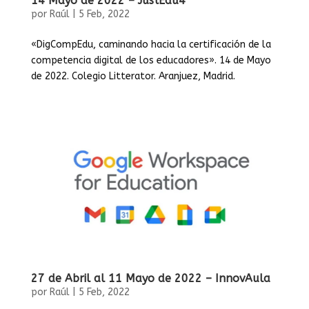
14 Mayo de 2022 – JustEdu4
por
Raúl
|
5 Feb, 2022
«DigCompEdu, caminando hacia la certificación de la
competencia digital de los educadores». 14 de Mayo
de 2022. Colegio Litterator. Aranjuez, Madrid.
27 de Abril al 11 Mayo de 2022 – InnovAula
por
Raúl
|
5 Feb, 2022