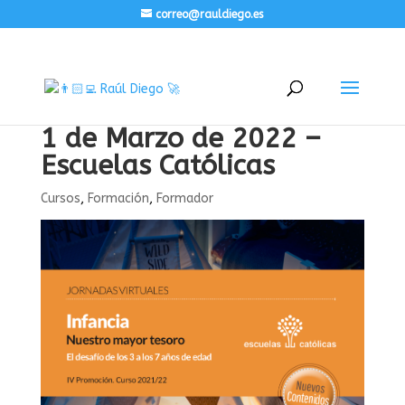
correo@rauldiego.es
1 de Marzo de 2022 –
Escuelas Católicas
Cursos
,
Formación
,
Formador