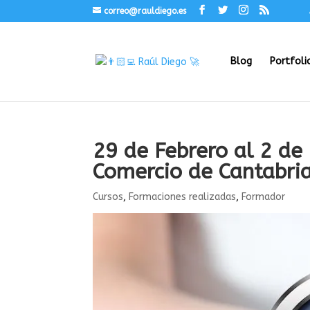
correo@rauldiego.es
Blog
Portfoli
29 de Febrero al 2 d
Comercio de Cantabri
Cursos
,
Formaciones realizadas
,
Formador