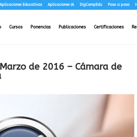
Aplicaciones Educativas
Aplicaciones IA
DigCompEdu
Paso a paso
H
o
Cursos
Ponencias
Publicaciones
Certificaciones
Re
e Marzo de 2016 – Cámara de
a