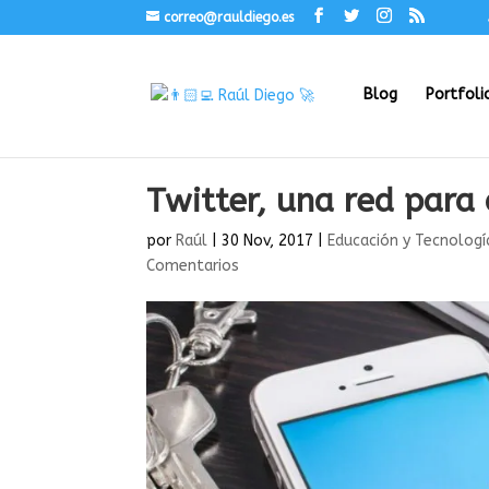
correo@rauldiego.es
Blog
Portfoli
Twitter, una red para
por
Raúl
|
30 Nov, 2017
|
Educación y Tecnologí
Comentarios