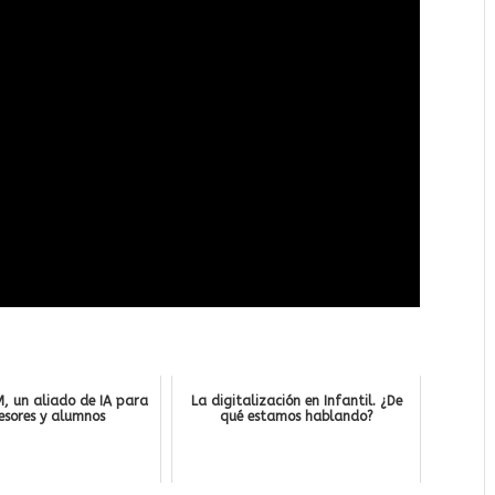
, un aliado de IA para
La digitalización en Infantil. ¿De
esores y alumnos
qué estamos hablando?