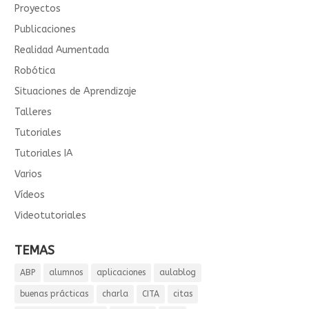
Proyectos
Publicaciones
Realidad Aumentada
Robótica
Situaciones de Aprendizaje
Talleres
Tutoriales
Tutoriales IA
Varios
Vídeos
Videotutoriales
TEMAS
ABP
alumnos
aplicaciones
aulablog
buenas prácticas
charla
CITA
citas