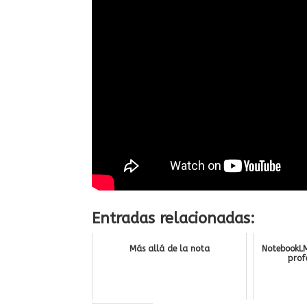
Entradas relacionadas:
Más allá de la nota
NotebookLM
prof