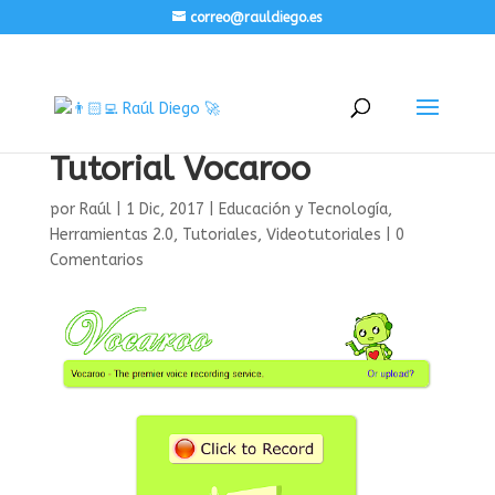
correo@rauldiego.es
Tutorial Vocaroo
por
Raúl
|
1 Dic, 2017
|
Educación y Tecnología
,
Herramientas 2.0
,
Tutoriales
,
Videotutoriales
|
0
Comentarios