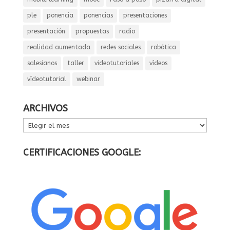
ple
ponencia
ponencias
presentaciones
presentación
propuestas
radio
realidad aumentada
redes sociales
robótica
salesianos
taller
videotutoriales
vídeos
vídeotutorial
webinar
ARCHIVOS
ARCHIVOS
CERTIFICACIONES GOOGLE: