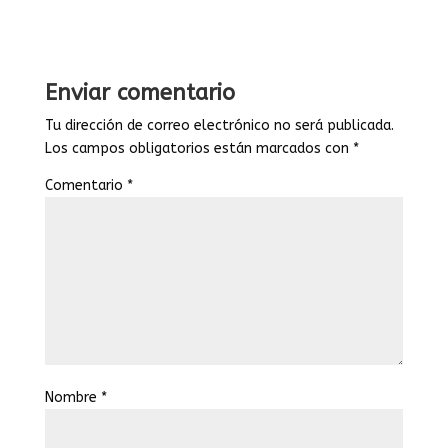
Enviar comentario
Tu dirección de correo electrónico no será publicada.
Los campos obligatorios están marcados con
*
Comentario
*
Nombre
*