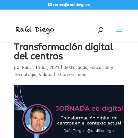
correo@rauldiego.es
Transformación digital
del centros
por
Raúl
|
15 Jul, 2021
|
Destacadas
,
Educación y
Tecnología
,
Vídeos
|
0 Comentarios