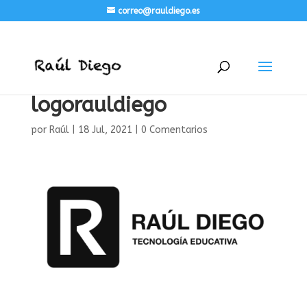
correo@rauldiego.es
logorauldiego
por
Raúl
|
18 Jul, 2021
|
0 Comentarios