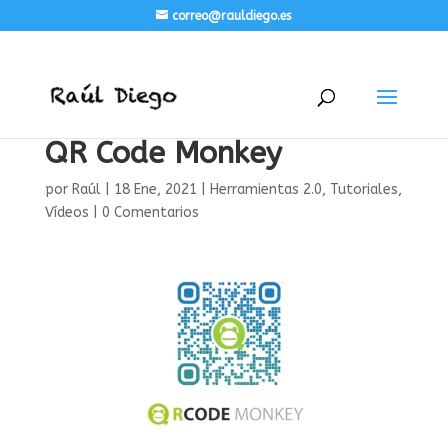
correo@rauldiego.es
QR Code Monkey
por
Raúl
|
18 Ene, 2021
|
Herramientas 2.0
,
Tutoriales
,
Vídeos
|
0 Comentarios