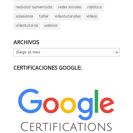
realidad aumentada
redes sociales
robótica
salesianos
taller
videotutoriales
vídeos
vídeotutorial
webinar
ARCHIVOS
ARCHIVOS
CERTIFICACIONES GOOGLE: