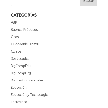
CATEGORÍAS
ABP
Buenas Prácticas
Citas
Ciudadanía Digital
Cursos
Destacadas
DigCompEdu
DigCompOrg
Dispositivos móviles
Educación
Educación y Tecnología
Entrevista