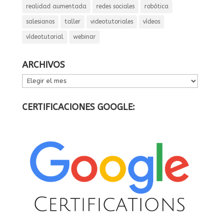
realidad aumentada
redes sociales
robótica
salesianos
taller
videotutoriales
vídeos
vídeotutorial
webinar
ARCHIVOS
ARCHIVOS
CERTIFICACIONES GOOGLE: