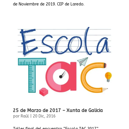
de Noviembre de 2019. CEP de Laredo.
25 de Marzo de 2017 – Xunta de Galicia
por
Raúl
|
20 Dic, 2016
Taller final del encuentro “Escola TAC 2017”.