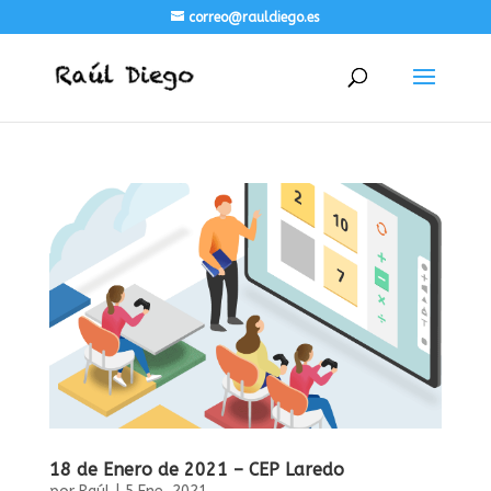
correo@rauldiego.es
18 de Enero de 2021 – CEP Laredo