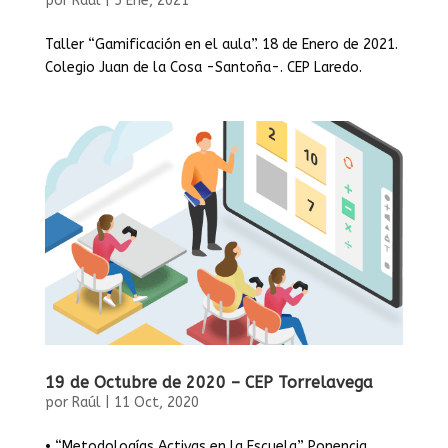
por
Raúl
|
5 Ene, 2021
Taller “Gamificación en el aula”. 18 de Enero de 2021.
Colegio Juan de la Cosa -Santoña-. CEP Laredo.
19 de Octubre de 2020 – CEP Torrelavega
por
Raúl
|
11 Oct, 2020
• “Metodologías Activas en la Escuela” Ponencia