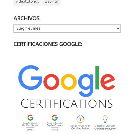
vídeotutorial
webinar
ARCHIVOS
ARCHIVOS
CERTIFICACIONES GOOGLE: