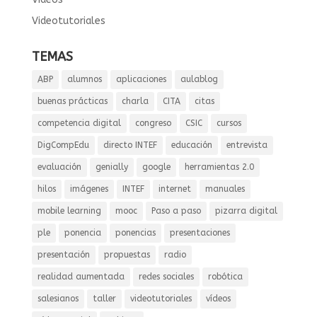
Videotutoriales
TEMAS
ABP
alumnos
aplicaciones
aulablog
buenas prácticas
charla
CITA
citas
competencia digital
congreso
CSIC
cursos
DigCompEdu
directo INTEF
educación
entrevista
evaluación
genially
google
herramientas 2.0
hilos
imágenes
INTEF
internet
manuales
mobile learning
mooc
Paso a paso
pizarra digital
ple
ponencia
ponencias
presentaciones
presentación
propuestas
radio
realidad aumentada
redes sociales
robótica
salesianos
taller
videotutoriales
vídeos