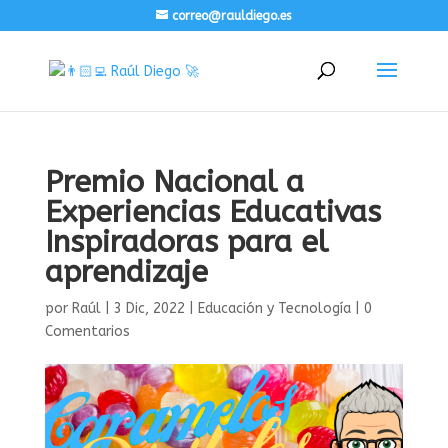
correo@rauldiego.es
Premio Nacional a
Experiencias Educativas
Inspiradoras para el
aprendizaje
por
Raúl
|
3 Dic, 2022
|
Educación y Tecnología
|
0
Comentarios