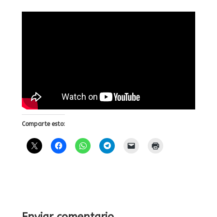
.
Comparte esto:
Enviar comentario