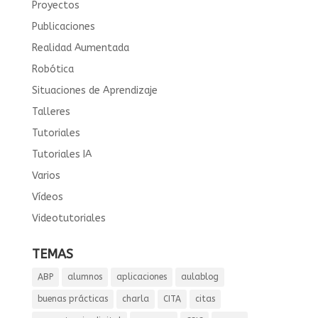
Proyectos
Publicaciones
Realidad Aumentada
Robótica
Situaciones de Aprendizaje
Talleres
Tutoriales
Tutoriales IA
Varios
Vídeos
Videotutoriales
TEMAS
ABP
alumnos
aplicaciones
aulablog
buenas prácticas
charla
CITA
citas