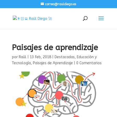
correo@rauldiego.es
Paisajes de aprendizaje
por
Raúl
|
13 Feb, 2018
|
Destacadas
,
Educación y
Tecnología
,
Paisajes de Aprendizaje
|
0 Comentarios