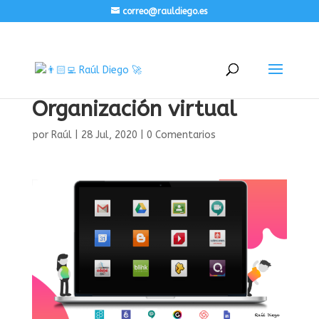
correo@rauldiego.es
Organización virtual
por
Raúl
|
28 Jul, 2020
|
0 Comentarios