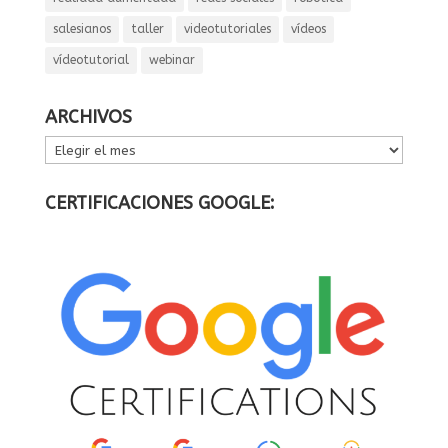
salesianos
taller
videotutoriales
vídeos
vídeotutorial
webinar
ARCHIVOS
ARCHIVOS
CERTIFICACIONES GOOGLE: