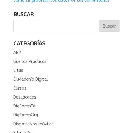
cómo se procesan los datos de tus comentarios.
BUSCAR
CATEGORÍAS
ABP
Buenas Prácticas
Citas
Ciudadanía Digital
Cursos
Destacadas
DigCompEdu
DigCompOrg
Dispositivos móviles
Educación