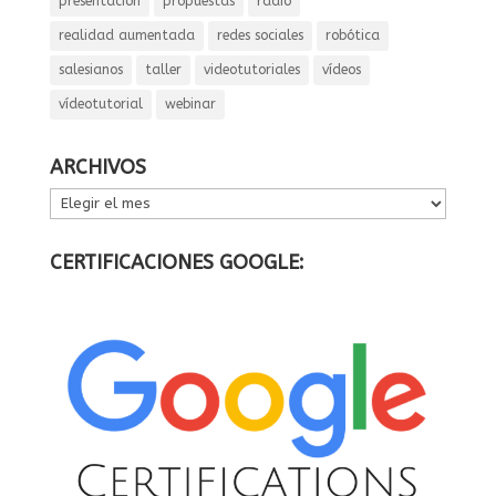
presentación
propuestas
radio
realidad aumentada
redes sociales
robótica
salesianos
taller
videotutoriales
vídeos
vídeotutorial
webinar
ARCHIVOS
ARCHIVOS
CERTIFICACIONES GOOGLE: