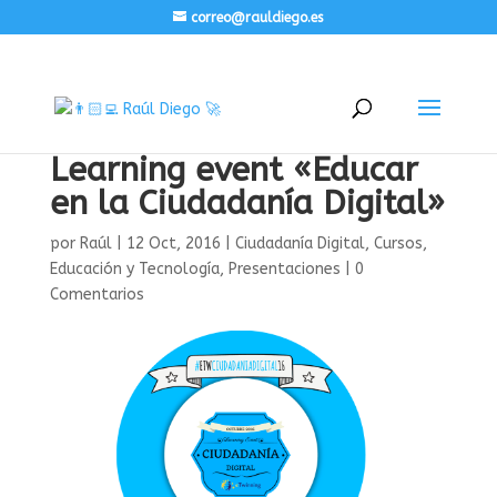
correo@rauldiego.es
Learning event «Educar
en la Ciudadanía Digital»
por
Raúl
|
12 Oct, 2016
|
Ciudadanía Digital
,
Cursos
,
Educación y Tecnología
,
Presentaciones
|
0
Comentarios