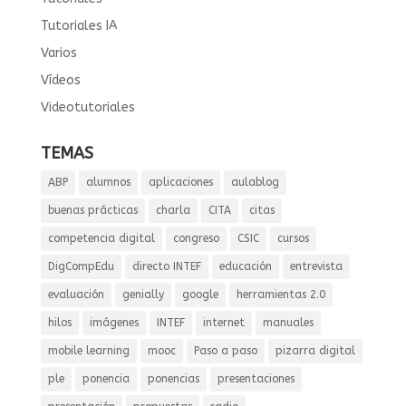
Tutoriales IA
Varios
Vídeos
Videotutoriales
TEMAS
ABP
alumnos
aplicaciones
aulablog
buenas prácticas
charla
CITA
citas
competencia digital
congreso
CSIC
cursos
DigCompEdu
directo INTEF
educación
entrevista
evaluación
genially
google
herramientas 2.0
hilos
imágenes
INTEF
internet
manuales
mobile learning
mooc
Paso a paso
pizarra digital
ple
ponencia
ponencias
presentaciones