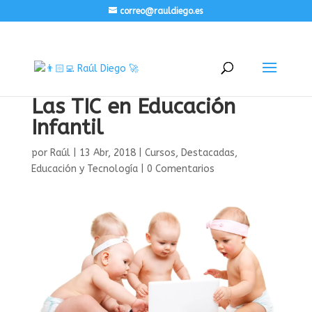
correo@rauldiego.es
Las TIC en Educación
Infantil
por
Raúl
|
13 Abr, 2018
|
Cursos
,
Destacadas
,
Educación y Tecnología
|
0 Comentarios