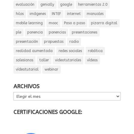
evaluación
genially
google
herramientas 2.0
hilos
imágenes
INTEF
internet
manuales
mobile learning
mooc
Paso a paso
pizarra digital
ple
ponencia
ponencias
presentaciones
presentación
propuestas
radio
realidad aumentada
redes sociales
robótica
salesianos
taller
videotutoriales
vídeos
vídeotutorial
webinar
ARCHIVOS
ARCHIVOS
CERTIFICACIONES GOOGLE: