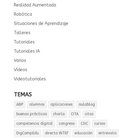
Realidad Aumentada
Robótica
Situaciones de Aprendizaje
Talleres
Tutoriales
Tutoriales IA
Varios
Vídeos
Videotutoriales
TEMAS
ABP
alumnos
aplicaciones
aulablog
buenas prácticas
charla
CITA
citas
competencia digital
congreso
CSIC
cursos
DigCompEdu
directo INTEF
educación
entrevista