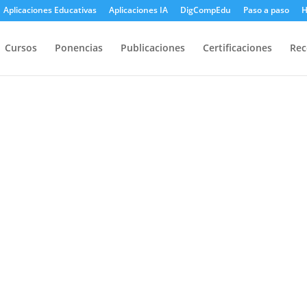
Aplicaciones Educativas
Aplicaciones IA
DigCompEdu
Paso a paso
H
Cursos
Ponencias
Publicaciones
Certificaciones
Rec