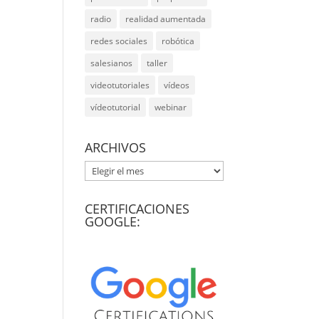
radio
realidad aumentada
redes sociales
robótica
salesianos
taller
videotutoriales
vídeos
vídeotutorial
webinar
ARCHIVOS
ARCHIVOS
CERTIFICACIONES
GOOGLE: