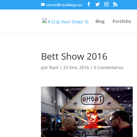
correo@rauldiego.es
Blog
Portfolio
Bett Show 2016
por
Raúl
|
23 Ene, 2016
|
0 Comentarios