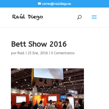
correo@rauldiego.es
Bett Show 2016
por
Raúl
|
23 Ene, 2016
|
0 Comentarios