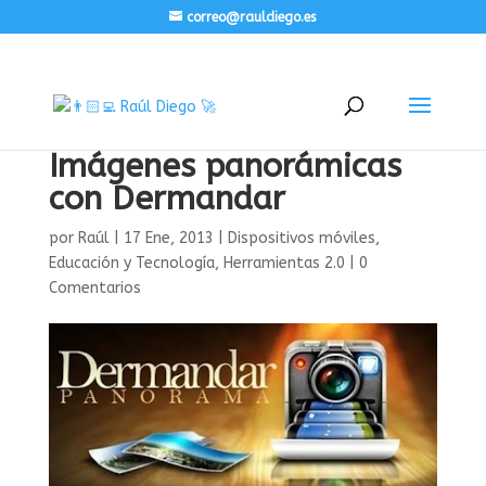
correo@rauldiego.es
Imágenes panorámicas
con Dermandar
por
Raúl
|
17 Ene, 2013
|
Dispositivos móviles
,
Educación y Tecnología
,
Herramientas 2.0
|
0
Comentarios