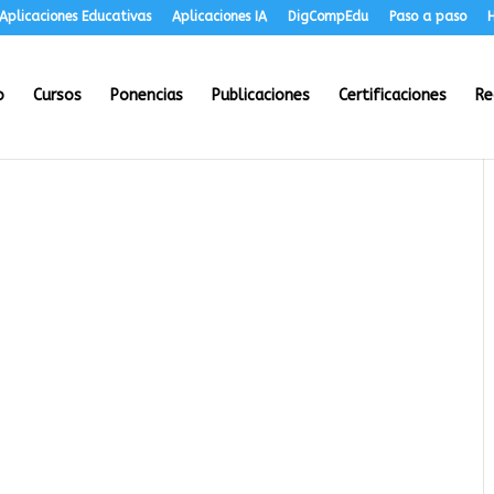
Aplicaciones Educativas
Aplicaciones IA
DigCompEdu
Paso a paso
H
o
Cursos
Ponencias
Publicaciones
Certificaciones
Re