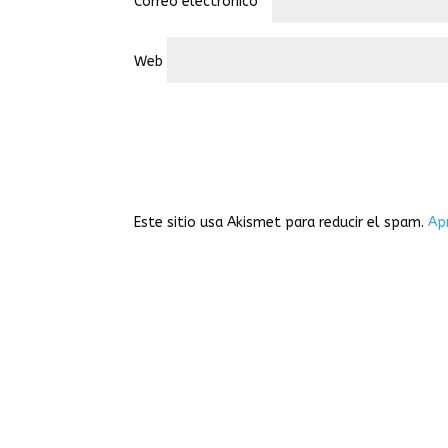
Correo electrónico
*
Web
Este sitio usa Akismet para reducir el spam.
Ap