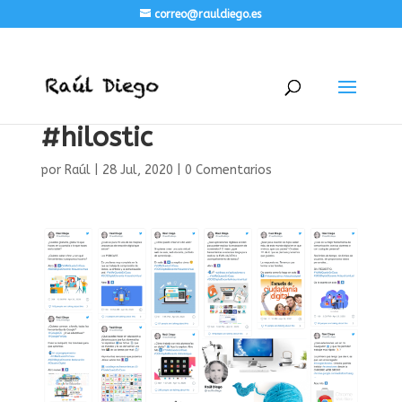
correo@rauldiego.es
#hilostic
por
Raúl
|
28 Jul, 2020
|
0 Comentarios