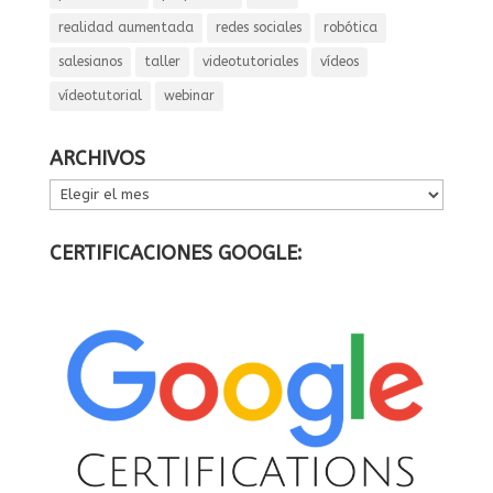
realidad aumentada
redes sociales
robótica
salesianos
taller
videotutoriales
vídeos
vídeotutorial
webinar
ARCHIVOS
ARCHIVOS
CERTIFICACIONES GOOGLE: