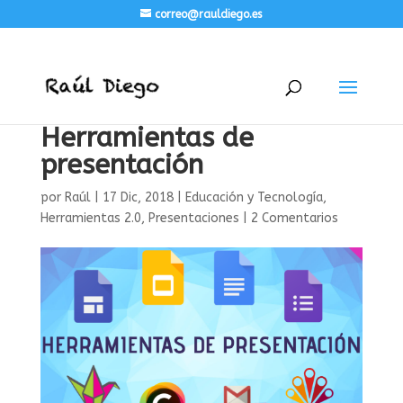
correo@rauldiego.es
Herramientas de
presentación
por
Raúl
|
17 Dic, 2018
|
Educación y Tecnología
,
Herramientas 2.0
,
Presentaciones
|
2 Comentarios