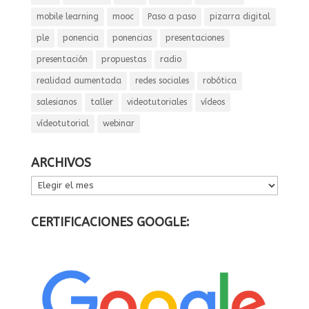
mobile learning
mooc
Paso a paso
pizarra digital
ple
ponencia
ponencias
presentaciones
presentación
propuestas
radio
realidad aumentada
redes sociales
robótica
salesianos
taller
videotutoriales
vídeos
vídeotutorial
webinar
ARCHIVOS
ARCHIVOS
CERTIFICACIONES GOOGLE: