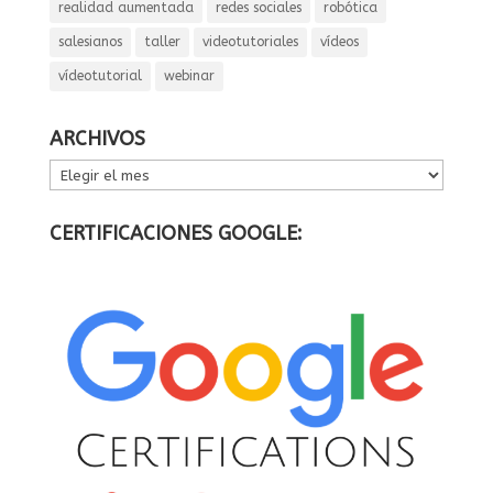
realidad aumentada
redes sociales
robótica
salesianos
taller
videotutoriales
vídeos
vídeotutorial
webinar
ARCHIVOS
ARCHIVOS
CERTIFICACIONES GOOGLE: