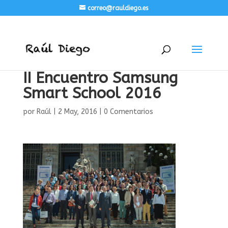
correo@rauldiego.es
II Encuentro Samsung
Smart School 2016
por
Raúl
|
2 May, 2016
|
0 Comentarios