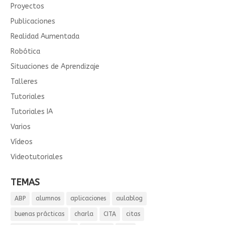
Proyectos
Publicaciones
Realidad Aumentada
Robótica
Situaciones de Aprendizaje
Talleres
Tutoriales
Tutoriales IA
Varios
Vídeos
Videotutoriales
TEMAS
ABP
alumnos
aplicaciones
aulablog
buenas prácticas
charla
CITA
citas