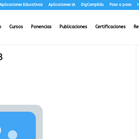
Aplicaciones Educativas
Aplicaciones IA
DigCompEdu
Paso a paso
H
o
Cursos
Ponencias
Publicaciones
Certificaciones
Re
8