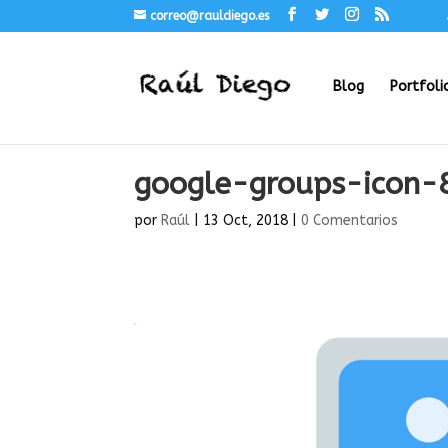
correo@rauldiego.es
Blog
Portfoli
google-groups-icon-
por
Raúl
|
13 Oct, 2018
|
0 Comentarios