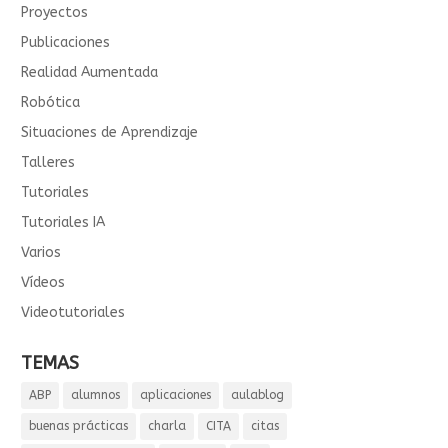
Proyectos
Publicaciones
Realidad Aumentada
Robótica
Situaciones de Aprendizaje
Talleres
Tutoriales
Tutoriales IA
Varios
Vídeos
Videotutoriales
TEMAS
ABP
alumnos
aplicaciones
aulablog
buenas prácticas
charla
CITA
citas