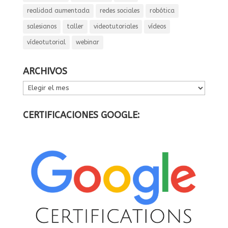
realidad aumentada
redes sociales
robótica
salesianos
taller
videotutoriales
vídeos
vídeotutorial
webinar
ARCHIVOS
ARCHIVOS
CERTIFICACIONES GOOGLE: