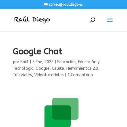
correo@rauldiego.es
Google Chat
por
Raúl
|
5 Ene, 2022
|
Educación
,
Educación y
Tecnología
,
Google
,
Gsuite
,
Herramientas 2.0
,
Tutoriales
,
Videotutoriales
|
1 Comentario