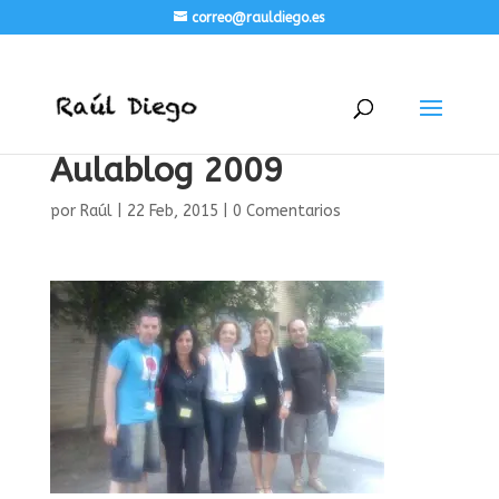
correo@rauldiego.es
Aulablog 2009
por
Raúl
|
22 Feb, 2015
|
0 Comentarios