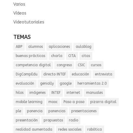
Varios
Vídeos
Videotutoriales
TEMAS
ABP
alumnos
aplicaciones
aulablog
buenas prácticas
charla
CITA
citas
competencia digital
congreso
CSIC
cursos
DigCompEdu
directo INTEF
educación
entrevista
evaluación
genially
google
herramientas 2.0
hilos
imágenes
INTEF
internet
manuales
mobile learning
mooc
Paso a paso
pizarra digital
ple
ponencia
ponencias
presentaciones
presentación
propuestas
radio
realidad aumentada
redes sociales
robótica