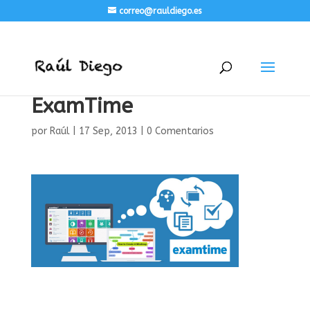
correo@rauldiego.es
ExamTime
por
Raúl
|
17 Sep, 2013
|
0 Comentarios