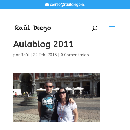
correo@rauldiego.es
Aulablog 2011
por
Raúl
|
22 Feb, 2015
|
0 Comentarios