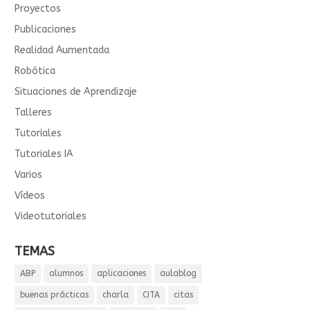
Proyectos
Publicaciones
Realidad Aumentada
Robótica
Situaciones de Aprendizaje
Talleres
Tutoriales
Tutoriales IA
Varios
Vídeos
Videotutoriales
TEMAS
ABP
alumnos
aplicaciones
aulablog
buenas prácticas
charla
CITA
citas