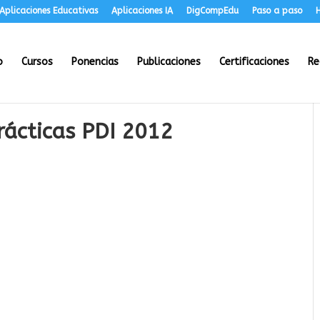
Aplicaciones Educativas
Aplicaciones IA
DigCompEdu
Paso a paso
H
o
Cursos
Ponencias
Publicaciones
Certificaciones
Re
rácticas PDI 2012