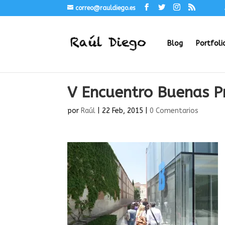
correo@rauldiego.es
Blog
Portfoli
V Encuentro Buenas P
por
Raúl
|
22 Feb, 2015
|
0 Comentarios