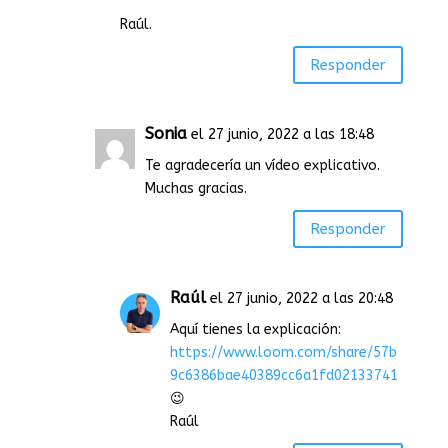
Raúl.
Responder
Sonia
el 27 junio, 2022 a las 18:48
Te agradecería un vídeo explicativo.
Muchas gracias.
Responder
Raúl
el 27 junio, 2022 a las 20:48
Aquí tienes la explicación:
https://www.loom.com/share/57b
9c6386bae40389cc6a1fd02133741
😉
Raúl