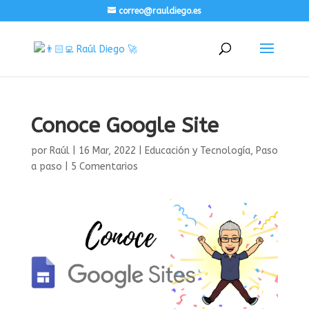
correo@rauldiego.es
Conoce Google Site
por
Raúl
|
16 Mar, 2022
|
Educación y Tecnología
,
Paso
a paso
|
5 Comentarios