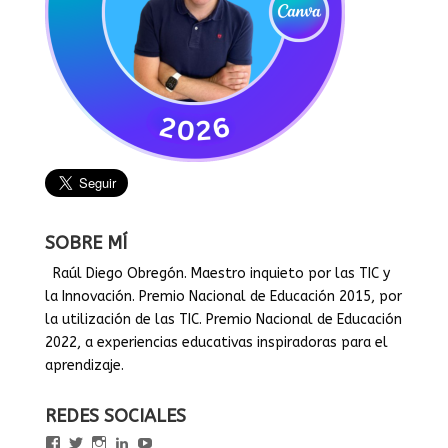
SOBRE MÍ
Raúl Diego Obregón. Maestro inquieto por las TIC y
la Innovación. Premio Nacional de Educación 2015, por
la utilización de las TIC. Premio Nacional de Educación
2022, a experiencias educativas inspiradoras para el
aprendizaje.
REDES SOCIALES
Ver
Ver
Ver
Ver
Ver