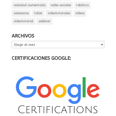
realidad aumentada
redes sociales
robótica
salesianos
taller
videotutoriales
vídeos
vídeotutorial
webinar
ARCHIVOS
ARCHIVOS
CERTIFICACIONES GOOGLE: