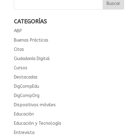
CATEGORÍAS
ABP
Buenas Prácticas
Citas
Ciudadanía Digital
Cursos
Destacadas
DigCompEdu
DigCompOrg
Dispositivos móviles
Educación
Educación y Tecnología
Entrevista