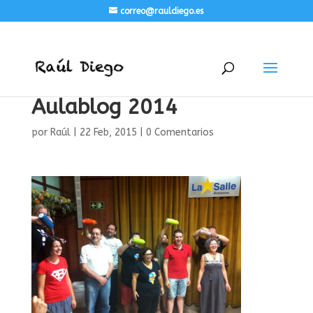
correo@rauldiego.es
Aulablog 2014
por
Raúl
|
22 Feb, 2015
|
0 Comentarios