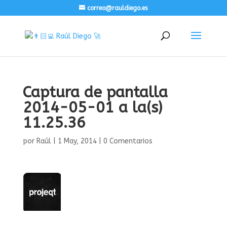
correo@rauldiego.es
Captura de pantalla
2014-05-01 a la(s)
11.25.36
por
Raúl
|
1 May, 2014
|
0 Comentarios