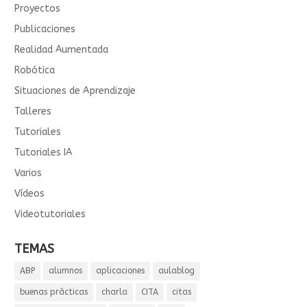
Proyectos
Publicaciones
Realidad Aumentada
Robótica
Situaciones de Aprendizaje
Talleres
Tutoriales
Tutoriales IA
Varios
Vídeos
Videotutoriales
TEMAS
ABP
alumnos
aplicaciones
aulablog
buenas prácticas
charla
CITA
citas