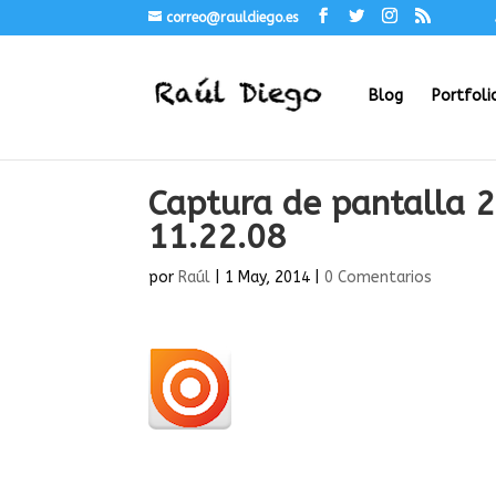
correo@rauldiego.es
Blog
Portfoli
Captura de pantalla 
11.22.08
por
Raúl
|
1 May, 2014
|
0 Comentarios