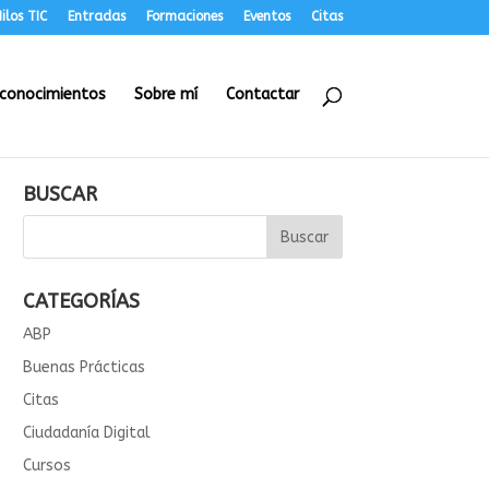
ilos TIC
Entradas
Formaciones
Eventos
Citas
conocimientos
Sobre mí
Contactar
BUSCAR
CATEGORÍAS
ABP
Buenas Prácticas
Citas
Ciudadanía Digital
Cursos