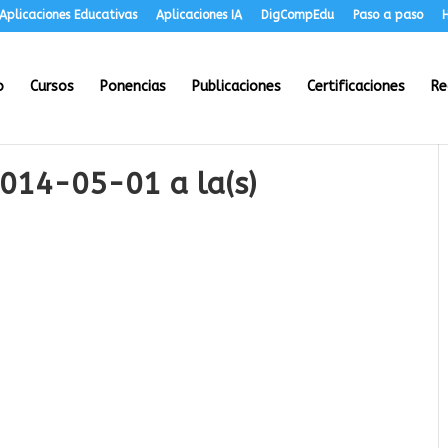
Aplicaciones Educativas
Aplicaciones IA
DigCompEdu
Paso a paso
H
o
Cursos
Ponencias
Publicaciones
Certificaciones
Re
2014-05-01 a la(s)