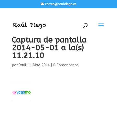
correo@rauldiego.es
Captura de pantalla
2014-05-01 a la(s)
11.21.10
por
Raúl
|
1 May, 2014
|
0 Comentarios