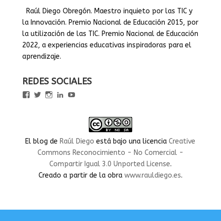
Raúl Diego Obregón. Maestro inquieto por las TIC y
la Innovación. Premio Nacional de Educación 2015, por
la utilización de las TIC. Premio Nacional de Educación
2022, a experiencias educativas inspiradoras para el
aprendizaje.
REDES SOCIALES
Ver
Ver
Ver
Ver
Ver
perfil
perfil
perfil
perfil
perfil
de
de
de
de
de
rauldiegoEDU
rauldiegoEDU
rauldiegoedu
rauldiegoobregon
rauldiegoobregon
en
en
en
en
en
Facebook
Twitter
Instagram
LinkedIn
YouTube
El blog
de
Raúl Diego
está bajo una licencia
Creative
Commons Reconocimiento - No Comercial -
Compartir Igual 3.0 Unported License
.
Creado a partir de la obra
www.rauldiego.es
.