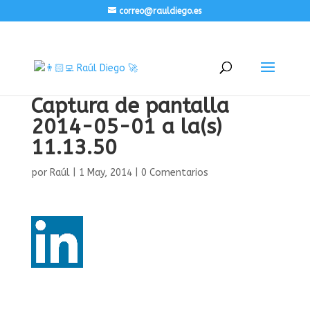
correo@rauldiego.es
Captura de pantalla
2014-05-01 a la(s)
11.13.50
por
Raúl
|
1 May, 2014
|
0 Comentarios