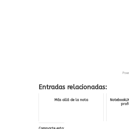
Entradas relacionadas:
Más allá de la nota
NotebookLM
prof
Comparte esto: