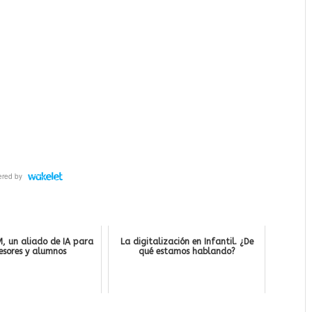
, un aliado de IA para
La digitalización en Infantil. ¿De
esores y alumnos
qué estamos hablando?