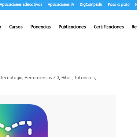
Aplicaciones Educativas
Aplicaciones IA
DigCompEdu
Paso a paso
H
o
Cursos
Ponencias
Publicaciones
Certificaciones
Re
 Tecnología
,
Herramientas 2.0
,
Hilos
,
Tutoriales
,