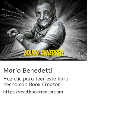
Mario Benedetti
Haz clic para leer este libro
hecho con Book Creator
https://read.bookcreator.com