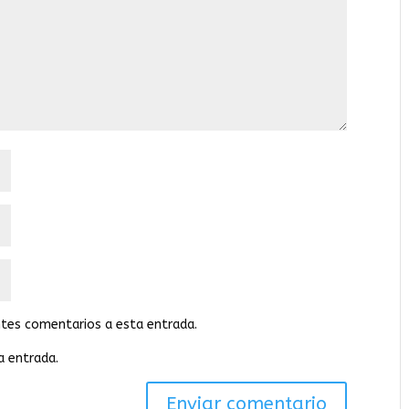
entes comentarios a esta entrada.
a entrada.