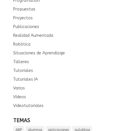
Programación
Propuestas
Proyectos
Publicaciones
Realidad Aumentada
Robótica
Situaciones de Aprendizaje
Talleres
Tutoriales
Tutoriales IA
Varios
Vídeos
Videotutoriales
TEMAS
ABP
alumnos
aplicaciones
aulablog