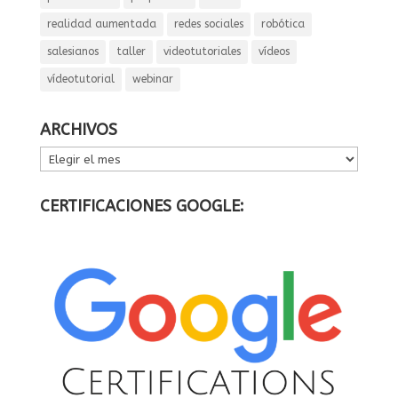
realidad aumentada
redes sociales
robótica
salesianos
taller
videotutoriales
vídeos
vídeotutorial
webinar
ARCHIVOS
ARCHIVOS
CERTIFICACIONES GOOGLE: