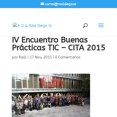
correo@rauldiego.es
IV Encuentro Buenas
Prácticas TIC – CITA 2015
por
Raúl
|
17 Nov, 2015
|
0 Comentarios