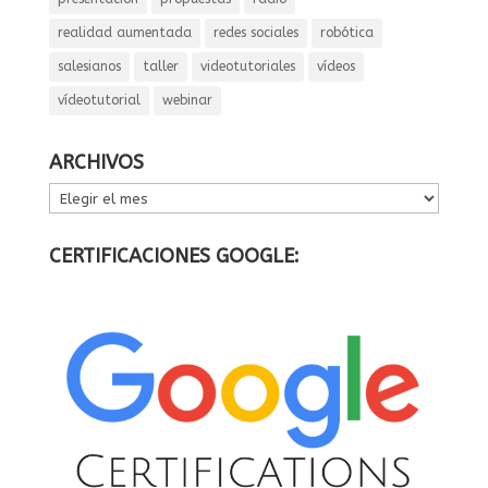
realidad aumentada
redes sociales
robótica
salesianos
taller
videotutoriales
vídeos
vídeotutorial
webinar
ARCHIVOS
ARCHIVOS
CERTIFICACIONES GOOGLE: