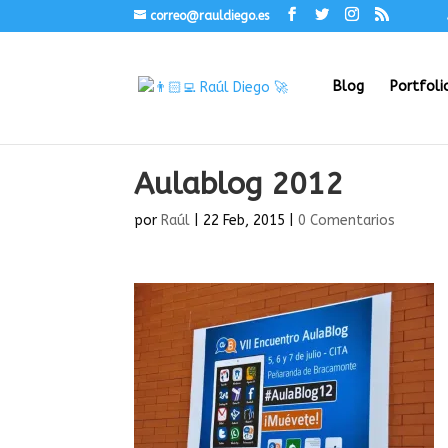
correo@rauldiego.es
Blog
Portfoli
Aulablog 2012
por
Raúl
|
22 Feb, 2015
|
0 Comentarios