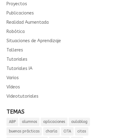
Proyectos
Publicaciones
Realidad Aumentada
Robótica
Situaciones de Aprendizaje
Talleres
Tutoriales
Tutoriales IA
Varios
Vídeos
Videotutoriales
TEMAS
ABP
alumnos
aplicaciones
aulablog
buenas prácticas
charla
CITA
citas