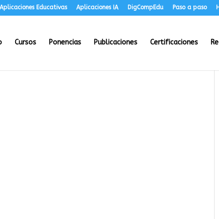
Aplicaciones Educativas
Aplicaciones IA
DigCompEdu
Paso a paso
H
o
Cursos
Ponencias
Publicaciones
Certificaciones
Re