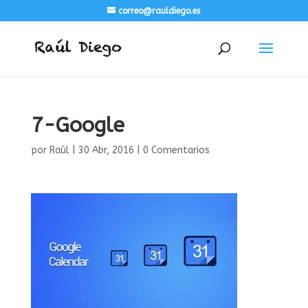
correo@rauldiego.es
7-Google
por
Raúl
|
30 Abr, 2016
|
0 Comentarios