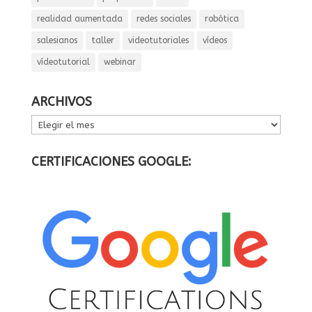
realidad aumentada
redes sociales
robótica
salesianos
taller
videotutoriales
vídeos
vídeotutorial
webinar
ARCHIVOS
ARCHIVOS
CERTIFICACIONES GOOGLE: