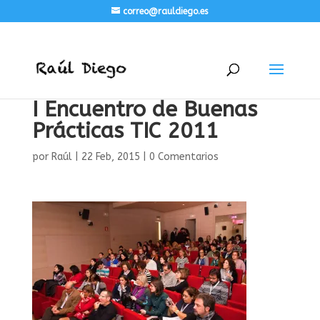
correo@rauldiego.es
I Encuentro de Buenas
Prácticas TIC 2011
por
Raúl
|
22 Feb, 2015
|
0 Comentarios